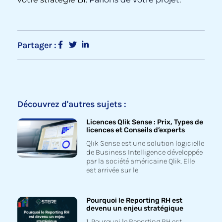
Partager :
Découvrez d'autres sujets :
Licences Qlik Sense : Prix, Types de
licences et Conseils d’experts
Qlik Sense est une solution logicielle
de Business Intelligence développée
par la société américaine Qlik. Elle
est arrivée sur le
Pourquoi le Reporting RH est
devenu un enjeu stratégique
1. Pourquoi le Reporting RH est