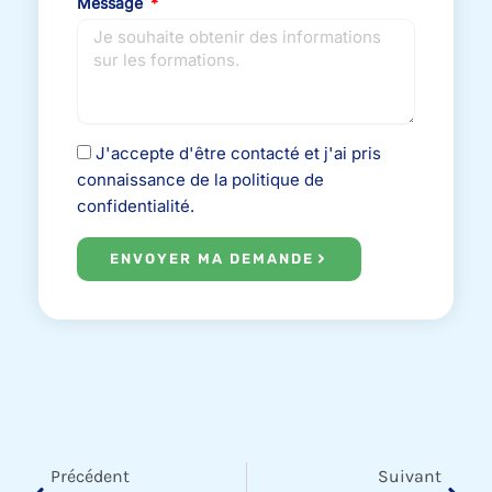
Message
J'accepte d'être contacté et j'ai pris
connaissance de la politique de
confidentialité.
ENVOYER MA DEMANDE
Précédent
Suiv
Précédent
Suivant