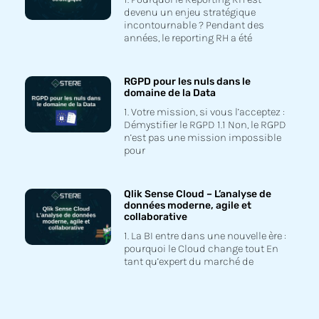
devenu un enjeu stratégique
incontournable ? Pendant des
années, le reporting RH a été
RGPD pour les nuls dans le
domaine de la Data
1. Votre mission, si vous l’acceptez :
Démystifier le RGPD 1.1 Non, le RGPD
n’est pas une mission impossible
pour
Qlik Sense Cloud – L’analyse de
données moderne, agile et
collaborative
1. La BI entre dans une nouvelle ère :
pourquoi le Cloud change tout En
tant qu’expert du marché de