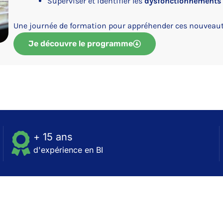
Superviser et identifier les
dysfonctionnements
Une journée de formation pour appréhender ces nouveaut
Je découvre le programme
+ 15 ans
d'expérience en BI