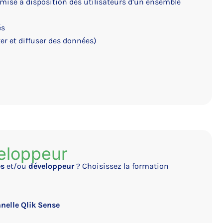
mise à disposition des utilisateurs d’un ensemble
és
er et diffuser des données)
eloppeur
es
et/ou
développeur
? Choisissez la formation
nelle Qlik Sense