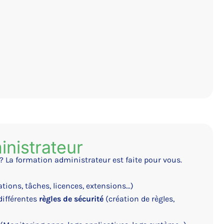
nistrateur
? La formation administrateur est faite pour vous.
ations, tâches, licences, extensions…)
différentes
règles de sécurité
(création de règles,