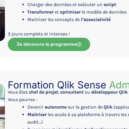
Charger des données et exécuter un
script
Transformer
et
optimiser
le modèle de données
Maitriser les concepts de
l’associativité
3 jours complets et intenses !
Je découvre le programme
Formation Qlik Sense
Admi
Vous êtes
chef de projet
,
consultant
ou
développeur Qlik
Vous pourrez :
Devenir
autonome
sur la gestion de
Qlik
(applic
Maitriser
les accès à sa plateforme à travers les 
audit…)