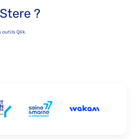
Stere ?
outils Qlik.