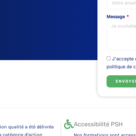
Message
J'accepte d
politique de c
ENVOYE
Accessibilité PSH
tion qualité a été délivrée
la catégorie d’action
Nos formations sont access