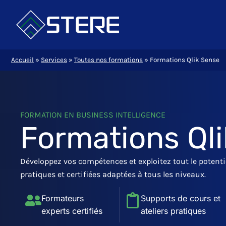
Aller
au
contenu
Accueil
»
Services
»
Toutes nos formations
»
Formations Qlik Sense
FORMATION EN BUSINESS INTELLIGENCE
Formations Ql
Développez vos compétences et exploitez tout le potenti
pratiques et certifiées adaptées à tous les niveaux.
Formateurs
Supports de cours et
experts certifiés
ateliers pratiques