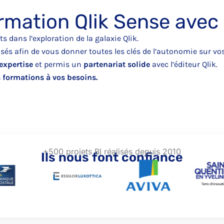
rmation Qlik Sense avec 
s dans l’exploration de la galaxie Qlik.
sés afin de vous donner toutes les clés de l’autonomie sur vos 
expertise
et permis un
partenariat solide
avec l’éditeur Qlik.
 formations à vos besoins.
+500 projets BI réalisés depuis 2010
Ils nous font confiance