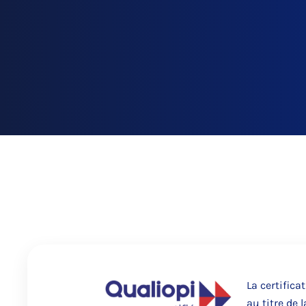
La certifica
au titre de 