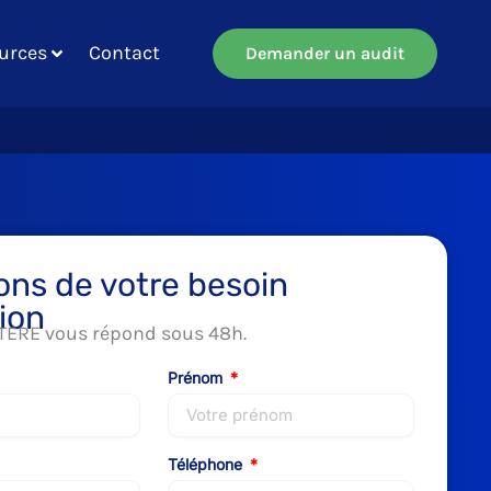
urces
Contact
Demander un audit
ons de votre besoin
ion
TERE vous répond sous 48h.
Prénom
Téléphone