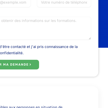
'être contacté et j'ai pris connaissance de la
onfidentialité.
R MA DEMANDE
ibles aux personnes en situation de