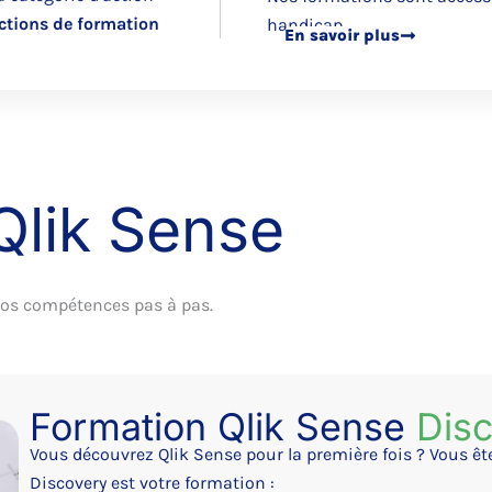
ctions de formation
handicap.
En savoir plus
Qlik Sense
vos compétences pas à pas.
Formation Qlik Sense
Dis
Vous découvrez Qlik Sense pour la première fois ? Vous êt
Discovery est votre formation :