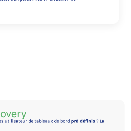
covery
es utilisateur de tableaux de bord
pré-définis
? La