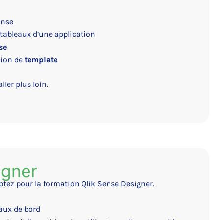
ense
 tableaux d’une application
se
tion de
template
ler plus loin.
igner
ptez pour la formation Qlik Sense Designer.
aux de bord