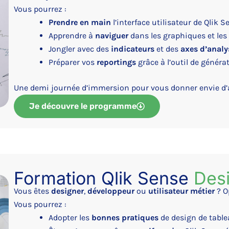
Vous pourrez :
Prendre en main
l’interface utilisateur de Qlik S
Apprendre à
naviguer
dans les graphiques et les
Jongler avec des
indicateurs
et des
axes d’analy
Préparer vos
reportings
grâce à l’outil de généra
Une demi journée d’immersion pour vous donner envie d’al
Je découvre le programme
Formation Qlik Sense
Des
Vous êtes
designer
,
développeur
ou
utilisateur métier
? O
Vous pourrez :
Adopter les
bonnes pratiques
de design de table