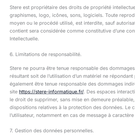
Stere est propriétaire des droits de propriété intellectu
graphismes, logo, icônes, sons, logiciels. Toute reprodu
moyen ou le procédé utilisé, est interdite, sauf autoris
contient sera considérée comme constitutive d’une con
Intellectuelle.
6. Limitations de responsabilité.
Stere ne pourra être tenue responsable des dommages direc
résultant soit de l’utilisation d’un matériel ne répondan
également être tenue responsable des dommages indirect
site
https://stere-informatique.fr/
. Des espaces interacti
le droit de supprimer, sans mise en demeure préalable, 
dispositions relatives à la protection des données. Le c
l’utilisateur, notamment en cas de message à caractère r
7. Gestion des données personnelles.