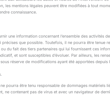
 les mentions légales peuvent être modifiées à tout moment 
prendre connaissance.
rnir une information concernant l’ensemble des activités de l
 précises que possible. Toutefois, il ne pourra être tenue 
 ou du fait des tiers partenaires qui lui fournissent ces info
dicatif, et sont susceptibles d’évoluer. Par ailleurs, les ren
 sous réserve de modifications ayant été apportées depuis l
s.
t ne pourra être tenu responsable de dommages matériels liés à 
ent, ne contenant pas de virus et avec un navigateur de dern