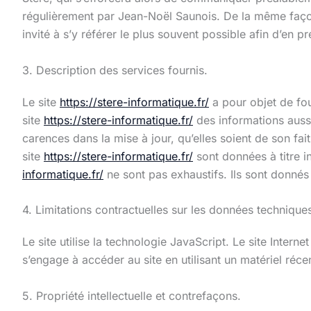
régulièrement par Jean-Noël Saunois. De la même façon,
invité à s’y référer le plus souvent possible afin d’en 
3. Description des services fournis.
Le site
https://stere-informatique.fr/
a pour objet de fou
site
https://stere-informatique.fr/
des informations aussi
carences dans la mise à jour, qu’elles soient de son fait
site
https://stere-informatique.fr/
sont données à titre in
informatique.fr/
ne sont pas exhaustifs. Ils sont donnés
4. Limitations contractuelles sur les données technique
Le site utilise la technologie JavaScript. Le site Interne
s’engage à accéder au site en utilisant un matériel réc
5. Propriété intellectuelle et contrefaçons.