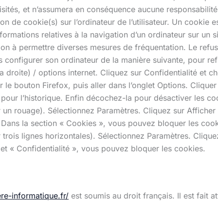
i visités, et n’assumera en conséquence aucune responsabilité 
on de cookie(s) sur l’ordinateur de l’utilisateur. Un cookie es
 informations relatives à la navigation d’un ordinateur sur un s
tion à permettre diverses mesures de fréquentation. Le refus d
is configurer son ordinateur de la manière suivante, pour refu
droite) / options internet. Cliquez sur Confidentialité et c
r le bouton Firefox, puis aller dans l’onglet Options. Clique
 pour l’historique. Enfin décochez-la pour désactiver les co
un rouage). Sélectionnez Paramètres. Cliquez sur Afficher 
. Dans la section « Cookies », vous pouvez bloquer les coo
rois lignes horizontales). Sélectionnez Paramètres. Clique
let « Confidentialité », vous pouvez bloquer les cookies.
ere-informatique.fr/
est soumis au droit français. Il est fait a