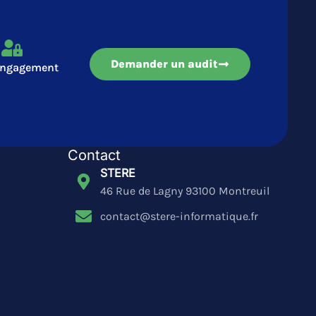
Demander un audit
engagement
Contact
STERE
46 Rue de Lagny 93100 Montreuil
contact@stere-informatique.fr