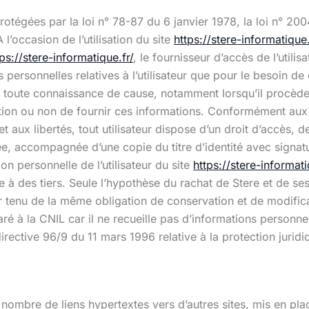
tégées par la loi n° 78-87 du 6 janvier 1978, la loi n° 200
’occasion de l’utilisation du site
https://stere-informatique.
tps://stere-informatique.fr/
, le fournisseur d’accès de l’utilisa
 personnelles relatives à l’utilisateur que pour le besoin de
 en toute connaissance de cause, notamment lorsqu’il procède 
tion ou non de fournir ces informations. Conformément aux d
 et aux libertés, tout utilisateur dispose d’un droit d’accès,
e, accompagnée d’une copie du titre d’identité avec signature
n personnelle de l’utilisateur du site
https://stere-informati
 des tiers. Seule l’hypothèse du rachat de Stere et de ses 
r tenu de la même obligation de conservation et de modificat
laré à la CNIL car il ne recueille pas d’informations person
a directive 96/9 du 11 mars 1996 relative à la protection jur
 nombre de liens hypertextes vers d’autres sites, mis en pla