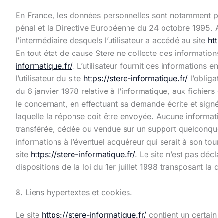
En France, les données personnelles sont notamment pro
pénal et la Directive Européenne du 24 octobre 1995. A l
l’intermédiaire desquels l’utilisateur a accédé au site
ht
En tout état de cause Stere ne collecte des informations
informatique.fr/
. L’utilisateur fournit ces informations
l’utilisateur du site
https://stere-informatique.fr/
l’obliga
du 6 janvier 1978 relative à l’informatique, aux fichiers
le concernant, en effectuant sa demande écrite et signé
laquelle la réponse doit être envoyée. Aucune informatio
transférée, cédée ou vendue sur un support quelconque à
informations à l’éventuel acquéreur qui serait à son tou
site
https://stere-informatique.fr/
. Le site n’est pas déc
dispositions de la loi du 1er juillet 1998 transposant l
8. Liens hypertextes et cookies.
Le site
https://stere-informatique.fr/
contient un certain