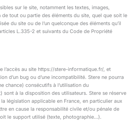
ssibles sur le site, notamment les textes, images,
 de tout ou partie des éléments du site, quel que soit le
orisée du site ou de l’un quelconque des éléments qu’il
rticles L.335-2 et suivants du Code de Propriété
l’accès au site https://stere-informatique.fr/, et
ition d’un bug ou d’une incompatibilité. Stere ne pourra
chance) consécutifs à l’utilisation du
 sont à la disposition des utilisateurs. Stere se réserve
a législation applicable en France, en particulier aux
tre en cause la responsabilité civile et/ou pénale de
it le support utilisé (texte, photographie…).