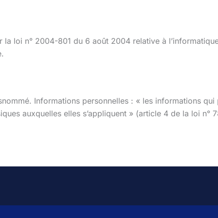
la loi n° 2004-801 du 6 août 2004 relative à l’informatique
e.
e susnommé. Informations personnelles : « les informations qu
ques auxquelles elles s’appliquent » (article 4 de la loi n° 