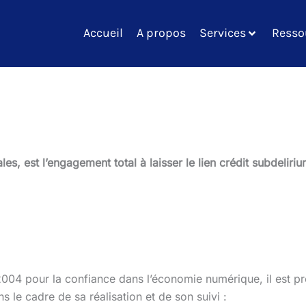
Accueil
A propos
Services
Resso
ales, est l’engagement total à laisser le lien crédit subdelir
 2004 pour la confiance dans l’économie numérique, il est pré
ns le cadre de sa réalisation et de son suivi :