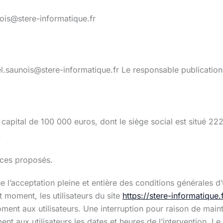
is@stere-informatique.fr
l.saunois@stere-informatique.fr Le responsable publicatio
 capital de 100 000 euros, dont le siège social est situé 
.
vices proposés.
 l’acceptation pleine et entière des conditions générales d’ut
 moment, les utilisateurs du site
https://stere-informatique.f
oment aux utilisateurs. Une interruption pour raison de main
t aux utilisateurs les dates et heures de l’intervention. Le