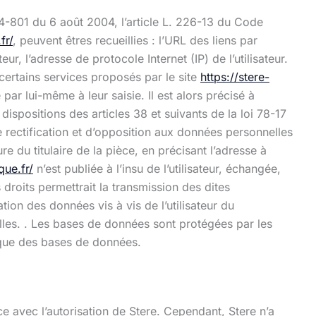
4-801 du 6 août 2004, l’article L. 226-13 du Code
fr/
, peuvent êtres recueillies : l’URL des liens par
teur, l’adresse de protocole Internet (IP) de l’utilisateur.
 certains services proposés par le site
https://stere-
par lui-même à leur saisie. Il est alors précisé à
ispositions des articles 38 et suivants de la loi 78-17
 de rectification et d’opposition aux données personnelles
 du titulaire de la pièce, en précisant l’adresse à
que.fr/
n’est publiée à l’insu de l’utilisateur, échangée,
droits permettrait la transmission des dites
ion des données vis à vis de l’utilisateur du
nelles. . Les bases de données sont protégées par les
idique des bases de données.
ce avec l’autorisation de Stere. Cependant, Stere n’a