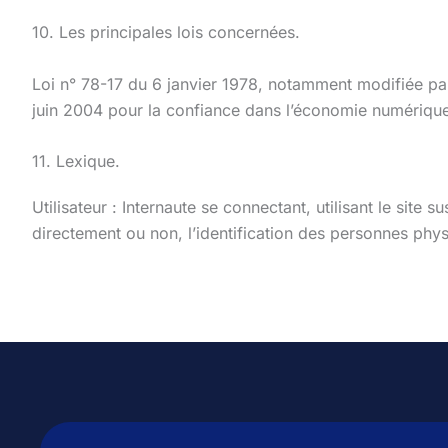
10. Les principales lois concernées.
Loi n° 78-17 du 6 janvier 1978, notamment modifiée par 
juin 2004 pour la confiance dans l’économie numériqu
11. Lexique.
Utilisateur : Internaute se connectant, utilisant le sit
directement ou non, l’identification des personnes physi