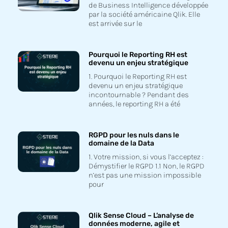
de Business Intelligence développée
par la société américaine Qlik. Elle
est arrivée sur le
Pourquoi le Reporting RH est
devenu un enjeu stratégique
1. Pourquoi le Reporting RH est
devenu un enjeu stratégique
incontournable ? Pendant des
années, le reporting RH a été
RGPD pour les nuls dans le
domaine de la Data
1. Votre mission, si vous l’acceptez :
Démystifier le RGPD 1.1 Non, le RGPD
n’est pas une mission impossible
pour
Qlik Sense Cloud – L’analyse de
données moderne, agile et