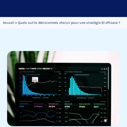
Accueil
»
Quels outils décisionnels choisir pour une stratégie BI efficace ?