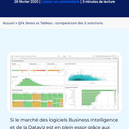
26 février 2020
|
Laisser un commentaire
|
3 minutes de lecture
Accueil
»
Qlik Sense vs Tableau : comparaison des 2 solutions
Si le marché des logiciels Business Intelligence
et de la Dataviz est en plein essor grâce aux