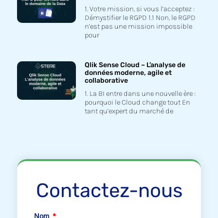
1. Votre mission, si vous l’acceptez :
Démystifier le RGPD 1.1 Non, le RGPD
n’est pas une mission impossible
pour
Qlik Sense Cloud – L’analyse de
données moderne, agile et
collaborative
1. La BI entre dans une nouvelle ère :
pourquoi le Cloud change tout En
tant qu’expert du marché de
Contactez-nous
Nom