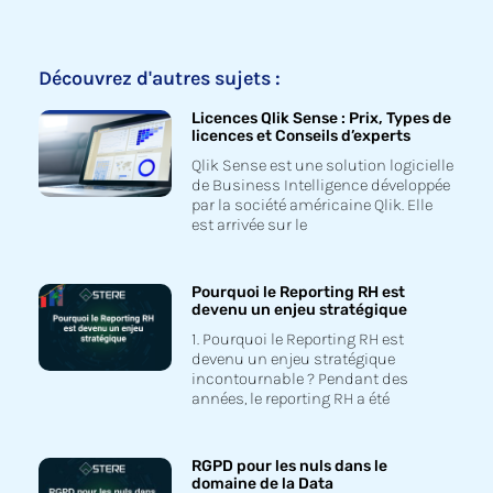
Découvrez d'autres sujets :
Licences Qlik Sense : Prix, Types de
licences et Conseils d’experts
Qlik Sense est une solution logicielle
de Business Intelligence développée
par la société américaine Qlik. Elle
est arrivée sur le
Pourquoi le Reporting RH est
devenu un enjeu stratégique
1. Pourquoi le Reporting RH est
devenu un enjeu stratégique
incontournable ? Pendant des
années, le reporting RH a été
RGPD pour les nuls dans le
domaine de la Data