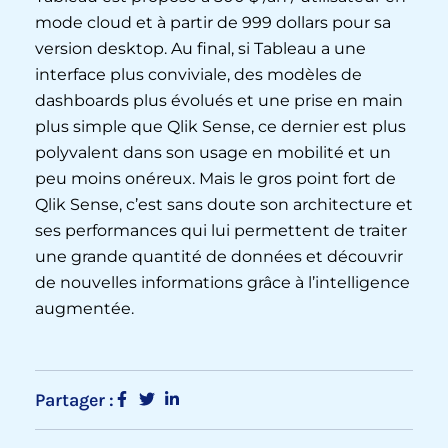
mode cloud et à partir de 999 dollars pour sa
version desktop. Au final, si Tableau a une
interface plus conviviale, des modèles de
dashboards plus évolués et une prise en main
plus simple que Qlik Sense, ce dernier est plus
polyvalent dans son usage en mobilité et un
peu moins onéreux. Mais le gros point fort de
Qlik Sense, c’est sans doute son architecture et
ses performances qui lui permettent de traiter
une grande quantité de données et découvrir
de nouvelles informations grâce à l’intelligence
augmentée.
Partager :