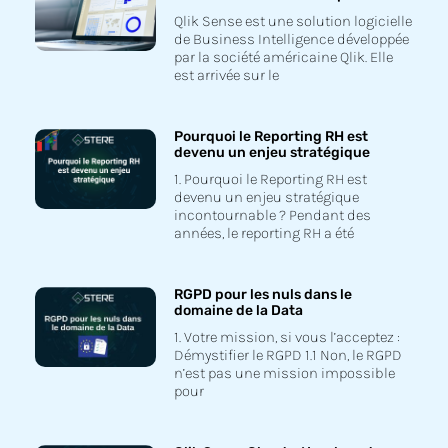
Qlik Sense est une solution logicielle
de Business Intelligence développée
par la société américaine Qlik. Elle
est arrivée sur le
Pourquoi le Reporting RH est
devenu un enjeu stratégique
1. Pourquoi le Reporting RH est
devenu un enjeu stratégique
incontournable ? Pendant des
années, le reporting RH a été
RGPD pour les nuls dans le
domaine de la Data
1. Votre mission, si vous l’acceptez :
Démystifier le RGPD 1.1 Non, le RGPD
n’est pas une mission impossible
pour