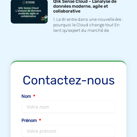
Qlik Sense Cloud – L’analyse de
données moderne, agile et
collaborative
1. La BI entre dans une nouvelle ère :
pourquoi le Cloud change tout En
tant qu’expert du marché de
Contactez-nous
Nom
Prénom