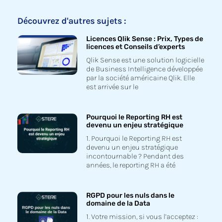
Découvrez d'autres sujets :
Licences Qlik Sense : Prix, Types de
licences et Conseils d’experts
Qlik Sense est une solution logicielle
de Business Intelligence développée
par la société américaine Qlik. Elle
est arrivée sur le
Pourquoi le Reporting RH est
devenu un enjeu stratégique
1. Pourquoi le Reporting RH est
devenu un enjeu stratégique
incontournable ? Pendant des
années, le reporting RH a été
RGPD pour les nuls dans le
domaine de la Data
1. Votre mission, si vous l’acceptez :