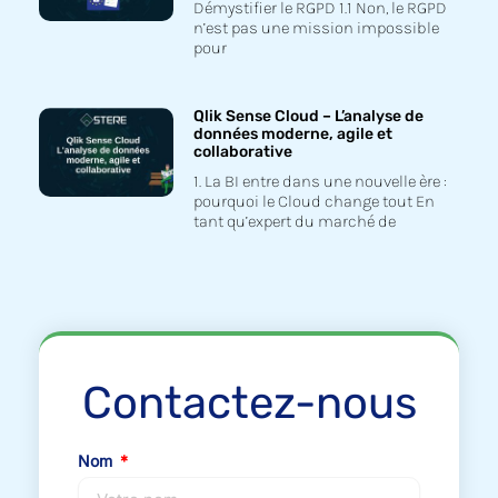
Démystifier le RGPD 1.1 Non, le RGPD
n’est pas une mission impossible
pour
Qlik Sense Cloud – L’analyse de
données moderne, agile et
collaborative
1. La BI entre dans une nouvelle ère :
pourquoi le Cloud change tout En
tant qu’expert du marché de
Contactez-nous
Nom