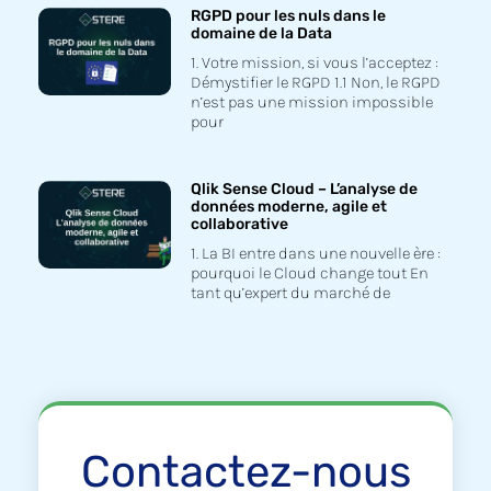
RGPD pour les nuls dans le
domaine de la Data
1. Votre mission, si vous l’acceptez :
Démystifier le RGPD 1.1 Non, le RGPD
n’est pas une mission impossible
pour
Qlik Sense Cloud – L’analyse de
données moderne, agile et
collaborative
1. La BI entre dans une nouvelle ère :
pourquoi le Cloud change tout En
tant qu’expert du marché de
Contactez-nous