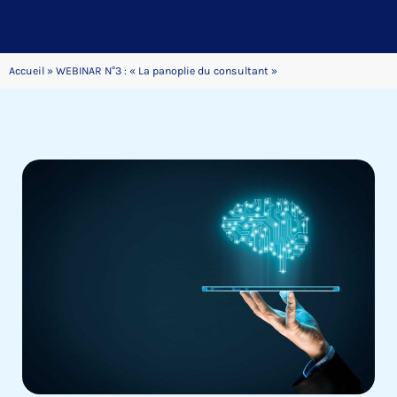
Accueil
»
WEBINAR N°3 : « La panoplie du consultant »