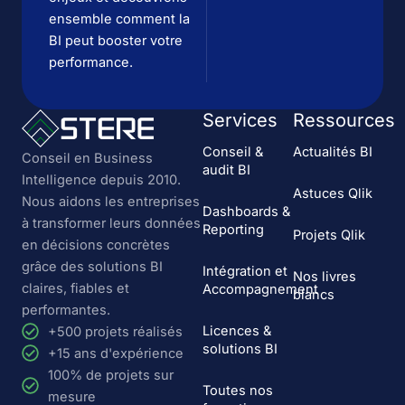
ensemble comment la
BI peut booster votre
performance.
Services
Ressources
Conseil &
Actualités BI
Conseil en Business
audit BI
Intelligence depuis 2010.
Astuces Qlik
Nous aidons les entreprises
Dashboards &
à transformer leurs données
Reporting
Projets Qlik
en décisions concrètes
grâce des solutions BI
Intégration et
Nos livres
claires, fiables et
Accompagnement
blancs
performantes.
Licences &
+500 projets réalisés
solutions BI
+15 ans d'expérience
100% de projets sur
Toutes nos
mesure