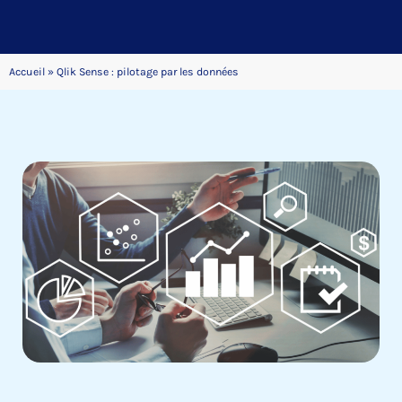
Accueil
»
Qlik Sense : pilotage par les données