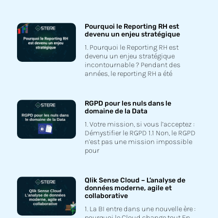
Pourquoi le Reporting RH est
devenu un enjeu stratégique
1. Pourquoi le Reporting RH est
devenu un enjeu stratégique
incontournable ? Pendant des
années, le reporting RH a été
RGPD pour les nuls dans le
domaine de la Data
1. Votre mission, si vous l’acceptez :
Démystifier le RGPD 1.1 Non, le RGPD
n’est pas une mission impossible
pour
Qlik Sense Cloud – L’analyse de
données moderne, agile et
collaborative
1. La BI entre dans une nouvelle ère :
pourquoi le Cloud change tout En