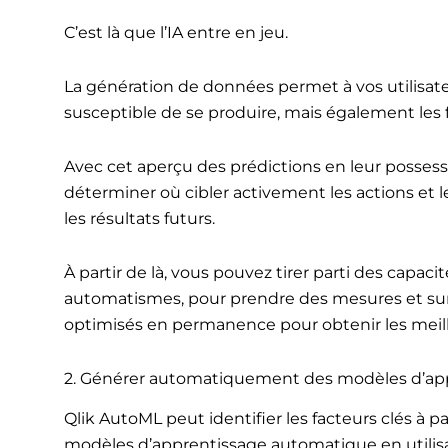
C’est là que l’IA entre en jeu.
La génération de données permet à vos utilisate
susceptible de se produire, mais également les 
Avec cet aperçu des prédictions en leur posses
déterminer où cibler activement les actions et 
les résultats futurs.
À partir de là, vous pouvez tirer parti des capacité
automatismes, pour prendre des mesures et survei
optimisés en permanence pour obtenir les meille
2. Générer automatiquement des modèles d’ap
Qlik AutoML peut identifier les facteurs clés à 
modèles d’apprentissage automatique en utilisa