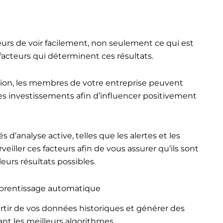
urs de voir facilement, non seulement ce qui est
facteurs qui déterminent ces résultats.
sion, les membres de votre entreprise peuvent
les investissements afin d’influencer positivement
s d’analyse active, telles que les alertes et les
ller ces facteurs afin de vous assurer qu’ils sont
urs résultats possibles.
prentissage automatique
partir de vos données historiques et générer des
nt les meilleurs algorithmes.