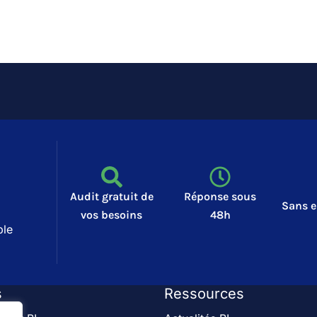
Audit gratuit de
Réponse sous
Sans 
vos besoins
48h
ble
s
Ressources