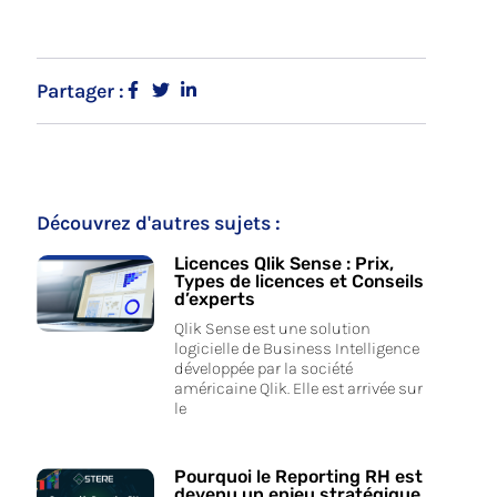
Partager :
Découvrez d'autres sujets :
Licences Qlik Sense : Prix,
Types de licences et Conseils
d’experts
Qlik Sense est une solution
logicielle de Business Intelligence
développée par la société
américaine Qlik. Elle est arrivée sur
le
Pourquoi le Reporting RH est
devenu un enjeu stratégique