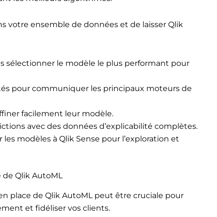
ans votre ensemble de données et de laisser Qlik
is sélectionner le modèle le plus performant pour
ités pour communiquer les principaux moteurs de
ffiner facilement leur modèle.
ctions avec des données d’explicabilité complètes.
r les modèles à Qlik Sense pour l’exploration et
e de Qlik AutoML
en place de Qlik AutoML peut être cruciale pour
ment et fidéliser vos clients.