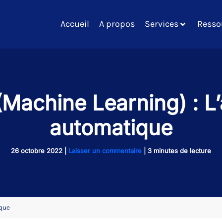
Accueil
A propos
Services
Resso
(Machine Learning) : L
automatique
26 octobre 2022
|
Laisser un commentaire
|
3 minutes de lecture
ique