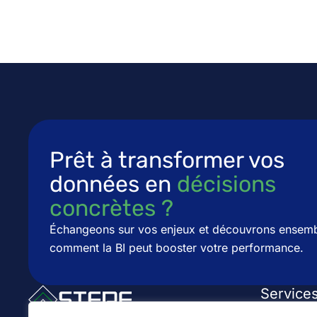
Prêt à transformer vos
données en
décisions
concrètes ?​​
Échangeons sur vos enjeux et découvrons ensem
comment la BI peut booster votre performance.
Service