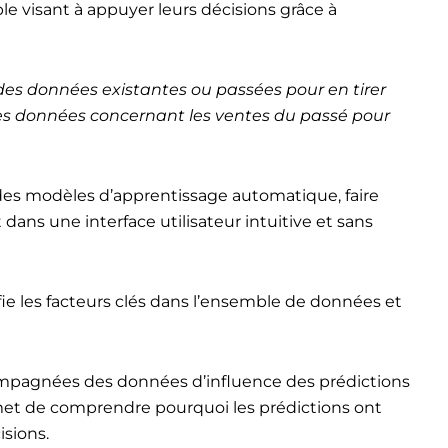
le visant à appuyer leurs décisions grâce à
n des données existantes ou passées pour en tirer
 les données concernant les ventes du passé pour
es modèles d’apprentissage automatique, faire
t dans une interface utilisateur intuitive et sans
tifie les facteurs clés dans l’ensemble de données et
compagnées des données d’influence des prédictions
met de comprendre pourquoi les prédictions ont
isions.