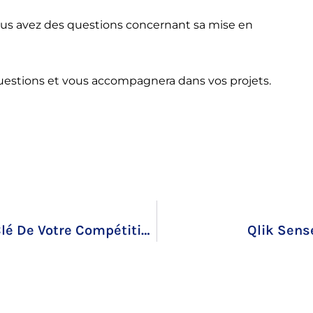
vous avez des questions concernant sa mise en
uestions et vous accompagnera dans vos projets.
Les Données De Votre Entreprise, La Clé De Votre Compétitivité Grâce À La Business Intelligence (BI)
Qlik Sens