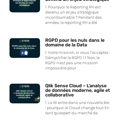
1. Pourquoi le Reporting RH est
devenu un enjeu stratégique
incontournable ? Pendant des
années, le reporting RH a été
RGPD pour les nuls dans le
domaine de la Data
1. Votre mission, si vous l’acceptez :
Démystifier le RGPD 1.1 Non, le
RGPD n’est pas une mission
impossible pour
Qlik Sense Cloud – L’analyse
de données moderne, agile et
collaborative
1. La BI entre dans une nouvelle ère
: pourquoi le Cloud change tout En
tant qu’expert du marché de