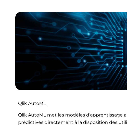
Qlik AutoML
Qlik AutoML met les modèles d’apprentissage au
prédictives directement à la disposition des uti