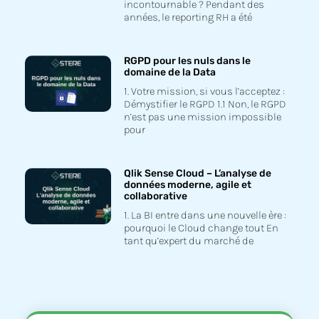
incontournable ? Pendant des
années, le reporting RH a été
RGPD pour les nuls dans le
domaine de la Data
1. Votre mission, si vous l’acceptez :
Démystifier le RGPD 1.1 Non, le RGPD
n’est pas une mission impossible
pour
Qlik Sense Cloud – L’analyse de
données moderne, agile et
collaborative
1. La BI entre dans une nouvelle ère :
pourquoi le Cloud change tout En
tant qu’expert du marché de