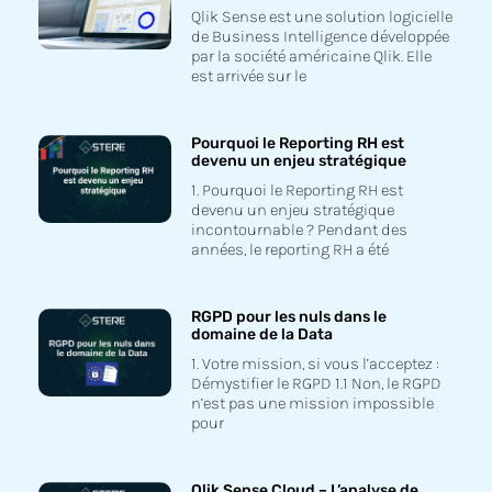
Qlik Sense est une solution logicielle
de Business Intelligence développée
par la société américaine Qlik. Elle
est arrivée sur le
Pourquoi le Reporting RH est
devenu un enjeu stratégique
1. Pourquoi le Reporting RH est
devenu un enjeu stratégique
incontournable ? Pendant des
années, le reporting RH a été
RGPD pour les nuls dans le
domaine de la Data
1. Votre mission, si vous l’acceptez :
Démystifier le RGPD 1.1 Non, le RGPD
n’est pas une mission impossible
pour
Qlik Sense Cloud – L’analyse de