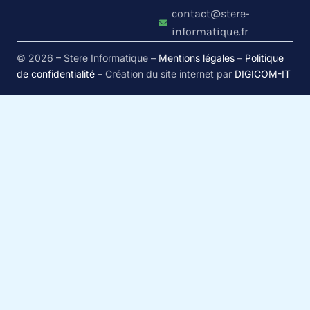
contact@stere-
informatique.fr
© 2026 – Stere Informatique –
Mentions légales
–
Politique
de confidentialité
– Création du site internet par
DIGICOM-IT