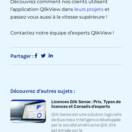
Découvrez comment nos clients utilisent
l’application QlikView dans
leurs projets
et
passez vous aussi à la vitesse supérieure !
Contactez notre équipe d’experts QlikView !
Partager :
Découvrez d'autres sujets :
Licences Qlik Sense : Prix, Types de
licences et Conseils d’experts
Qlik Sense est une solution logicielle
de Business Intelligence développée
par la société américaine Qlik. Elle
est arrivée sur le