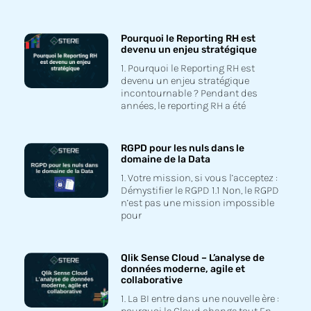
Pourquoi le Reporting RH est
devenu un enjeu stratégique
1. Pourquoi le Reporting RH est
devenu un enjeu stratégique
incontournable ? Pendant des
années, le reporting RH a été
RGPD pour les nuls dans le
domaine de la Data
1. Votre mission, si vous l’acceptez :
Démystifier le RGPD 1.1 Non, le RGPD
n’est pas une mission impossible
pour
Qlik Sense Cloud – L’analyse de
données moderne, agile et
collaborative
1. La BI entre dans une nouvelle ère :
pourquoi le Cloud change tout En