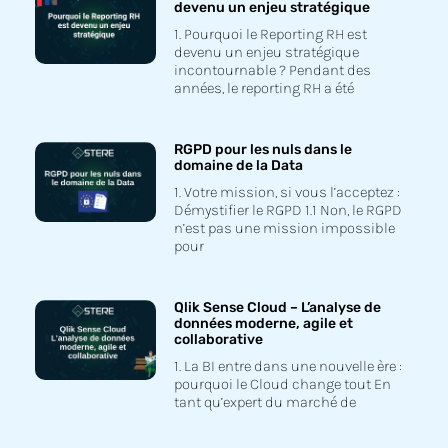
devenu un enjeu stratégique
1. Pourquoi le Reporting RH est
devenu un enjeu stratégique
incontournable ? Pendant des
années, le reporting RH a été
RGPD pour les nuls dans le
domaine de la Data
1. Votre mission, si vous l’acceptez :
Démystifier le RGPD 1.1 Non, le RGPD
n’est pas une mission impossible
pour
Qlik Sense Cloud – L’analyse de
données moderne, agile et
collaborative
1. La BI entre dans une nouvelle ère :
pourquoi le Cloud change tout En
tant qu’expert du marché de