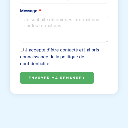
Message
J'accepte d'être contacté et j'ai pris
connaissance de la politique de
confidentialité.
ENVOYER MA DEMANDE
Précédent
Suiv