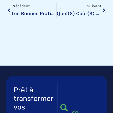
Précédent
Suivant
Les Bonnes Pratiques Design De Data Visualisation
Quel(s) Coût(s) Pour Une Licence QlikView ?
Prêt à
transformer
vos