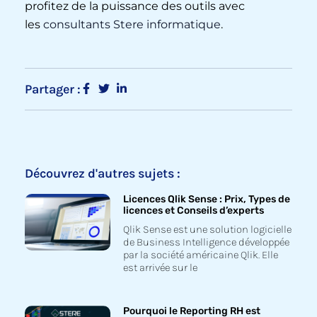
profitez de la puissance des outils avec
les
consultants Stere informatique
.
Partager :
Découvrez d'autres sujets :
Licences Qlik Sense : Prix, Types de
licences et Conseils d’experts
Qlik Sense est une solution logicielle
de Business Intelligence développée
par la société américaine Qlik. Elle
est arrivée sur le
Pourquoi le Reporting RH est