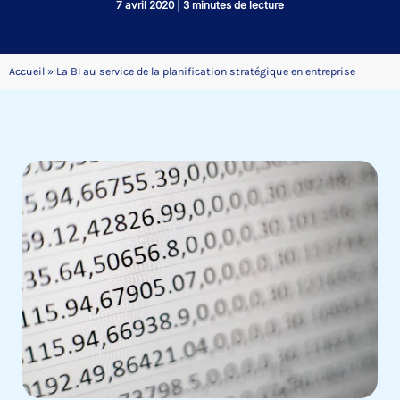
7 avril 2020
|
3 minutes de lecture
Accueil
»
La BI au service de la planification stratégique en entreprise