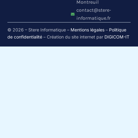
Montreuil
contact@stere-
informatique.fr
© 2026 – Stere Informatique –
Mentions légales
–
Politique
de confidentialité
– Création du site internet par
DIGICOM-IT