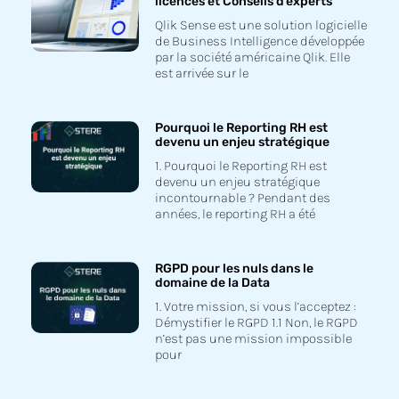
licences et Conseils d’experts
Qlik Sense est une solution logicielle
de Business Intelligence développée
par la société américaine Qlik. Elle
est arrivée sur le
Pourquoi le Reporting RH est
devenu un enjeu stratégique
1. Pourquoi le Reporting RH est
devenu un enjeu stratégique
incontournable ? Pendant des
années, le reporting RH a été
RGPD pour les nuls dans le
domaine de la Data
1. Votre mission, si vous l’acceptez :
Démystifier le RGPD 1.1 Non, le RGPD
n’est pas une mission impossible
pour