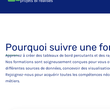
projets BI réalisés
Pourquoi suivre une fo
Apprenez à créer des tableaux de bord percutants et des rapp
Nos formations sont soigneusement conçues pour vous offr
différentes sources de données, concevoir des visualisation
Rejoignez-nous pour acquérir toutes les compétences néce
métiers.