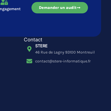
Demander un audit
engagement
Contact
STERE
46 Rue de Lagny 93100 Montreuil
contact@stere-informatique.fr