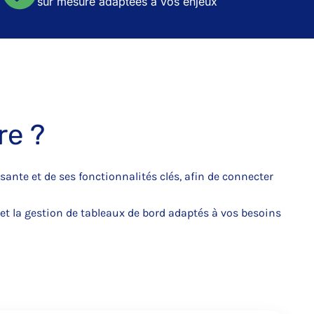
sur mesure adaptées à vos enjeux
re ?
te et de ses fonctionnalités clés, afin de connecter
t la gestion de tableaux de bord adaptés à vos besoins