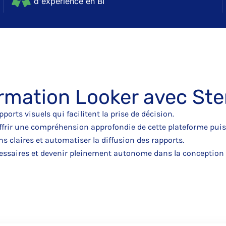
d'expérience en BI
rmation Looker avec Ste
orts visuels qui facilitent la prise de décision.
ir une compréhension approfondie de cette plateforme puissan
s claires et automatiser la diffusion des rapports.
ssaires et devenir pleinement autonome dans la conception e