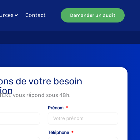
urces
Contact
Demander un audit
ons de votre besoin
ion
TERE vous répond sous 48h.
Prénom
Téléphone