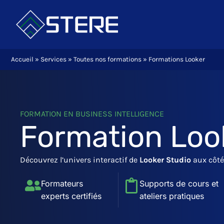
Aller
au
contenu
Accueil
»
Services
»
Toutes nos formations
»
Formations Looker
FORMATION EN BUSINESS INTELLIGENCE
Formation Loo
Découvrez l’univers interactif de
Looker Studio
aux côté
Formateurs
Supports de cours et
experts certifiés
ateliers pratiques