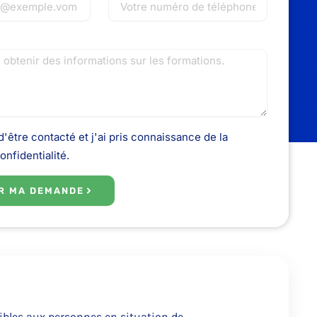
'être contacté et j'ai pris connaissance de la
onfidentialité.
R MA DEMANDE
ibles aux personnes en situation de