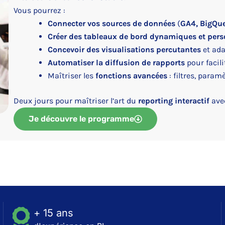
Vous pourrez :
Connecter vos sources de données
(
GA4, BigQue
Créer des tableaux de bord dynamiques et pers
Concevoir des visualisations percutantes
et ada
Automatiser la diffusion de rapports
pour facili
Maîtriser les
fonctions avancées
: filtres, param
Deux jours pour maîtriser l’art du
reporting interactif
ave
Je découvre le programme
+ 15 ans