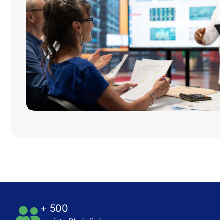
+ 500