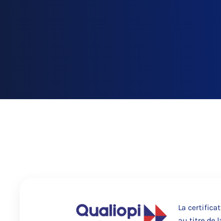
La certifica
au titre de 