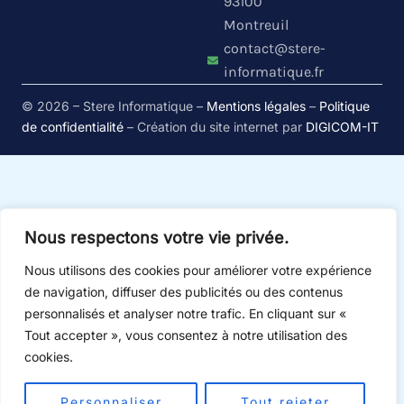
93100
Montreuil
contact@stere-
informatique.fr
© 2026 – Stere Informatique –
Mentions légales
–
Politique
de confidentialité
– Création du site internet par
DIGICOM-IT
Nous respectons votre vie privée.
Nous utilisons des cookies pour améliorer votre expérience
de navigation, diffuser des publicités ou des contenus
personnalisés et analyser notre trafic. En cliquant sur «
Tout accepter », vous consentez à notre utilisation des
cookies.
Personnaliser
Tout rejeter