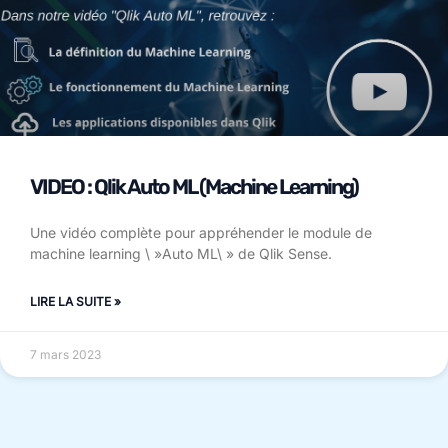
VIDEO : Qlik Auto ML (Machine Learning)
Une vidéo complète pour appréhender le module de
machine learning \ »Auto ML\ » de Qlik Sense.
LIRE LA SUITE »
7 mars 2023