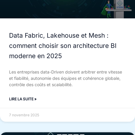
Data Fabric, Lakehouse et Mesh :
comment choisir son architecture BI
moderne en 2025
Les entreprises data-Driven doivent arbitrer entre vitesse
et fiabilité, autonomie des équipes et cohérence globale,
contrôle des coûts et scalabilité.
LIRE LA SUITE »
7 novembre 2025