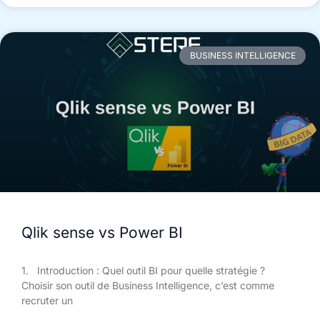
BUSINESS INTELLIGENCE
Qlik sense vs Power BI
1. Introduction : Quel outil BI pour quelle stratégie ?
Choisir son outil de Business Intelligence, c’est comme
recruter un