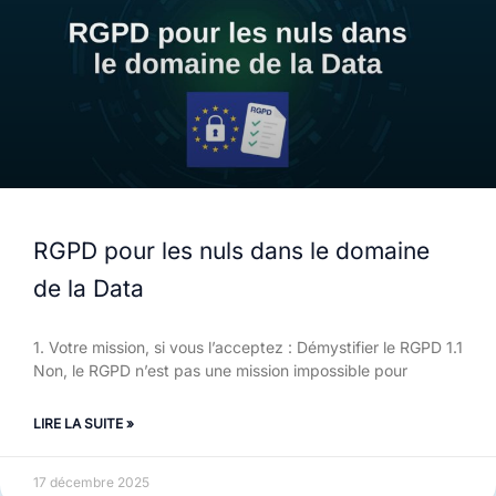
RGPD pour les nuls dans le domaine
de la Data
1. Votre mission, si vous l’acceptez : Démystifier le RGPD 1.1
Non, le RGPD n’est pas une mission impossible pour
LIRE LA SUITE »
17 décembre 2025