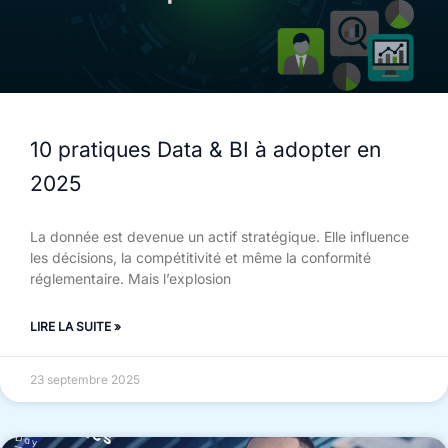
10 pratiques Data & BI à adopter en
2025
La donnée est devenue un actif stratégique. Elle influence
les décisions, la compétitivité et même la conformité
réglementaire. Mais l’explosion
LIRE LA SUITE »
23 septembre 2025