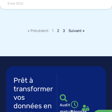
9 mai 2022
« Précédent
1
2
3
Suivant »
Prêt à
transformer
vos
données en
Audit
gratuit
Réponse