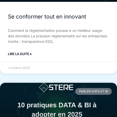
Se conformer tout en innovant
Comment la réglementation pousse à un meilleur usage
des données La pression réglementaire sur les entreprises
monte : transparence ESG,
LIRE LA SUITE »
1 octobre 2025
PARLER DATA ET BI