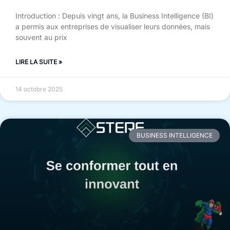
Introduction : Depuis vingt ans, la Business Intelligence (BI)
a permis aux entreprises de visualiser leurs données, mais
souvent au prix
LIRE LA SUITE »
14 octobre 2025
BUSINESS INTELLIGENCE