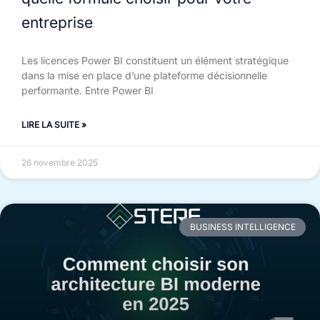
entreprise
Les licences Power BI constituent un élément stratégique
dans la mise en place d’une plateforme décisionnelle
performante. Entre Power BI
LIRE LA SUITE »
26 novembre 2025
BUSINESS INTELLIGENCE